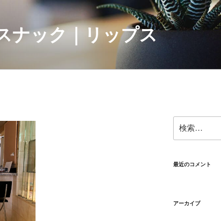
スナック｜リップス
検
索:
最近のコメント
アーカイブ